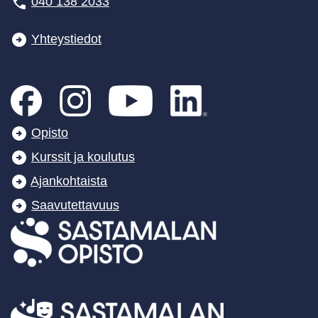
040 138 2033
Yhteystiedot
Opisto
Kurssit ja koulutus
Ajankohtaista
Saavutettavuus