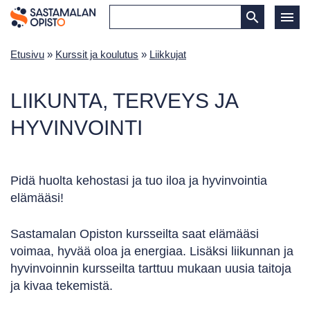
Etusivu
»
Kurssit ja koulutus
»
Liikkujat
LIIKUNTA, TERVEYS JA
HYVINVOINTI
Pidä huolta kehostasi ja tuo iloa ja hyvinvointia
elämääsi!
Sastamalan Opiston kursseilta saat elämääsi
voimaa, hyvää oloa ja energiaa. Lisäksi liikunnan ja
hyvinvoinnin kursseilta tarttuu mukaan uusia taitoja
ja kivaa tekemistä.