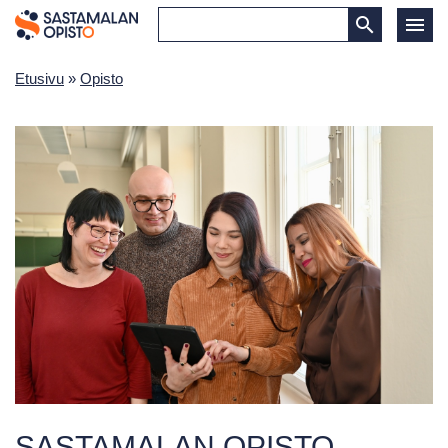
Etusivu
»
Opisto
SASTAMALAN OPISTO