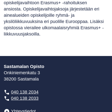
opiskelijavaihtoon Erasmus+ -rahoituksen
ansiosta. Opiskelijavaihtojaksoja järjestetään eri
ainealueiden opiskelijoille ryhmä- ja
yksilöliikkuvuuksina eri puolille Eurooppaa. Lisäksi
opistossa vierailee ulkomaalaisryhmiä Erasmus+ -
liikkuvuusjaksoilla.
Sastamalan Opisto
Onkiniemenkatu 3
38200 Sastamala
040 138 2034
040 138 2033
Yhteystiedot