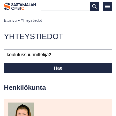
Etusivu
»
Yhteystiedot
YHTEYSTIEDOT
HAKUSANA(T)
Henkilökunta