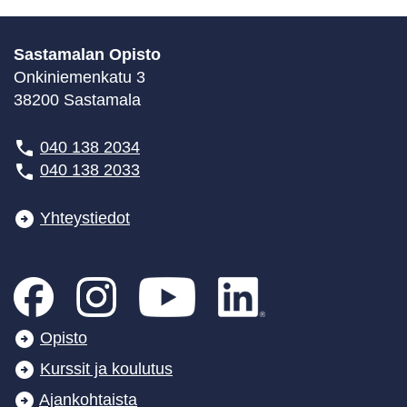
Sastamalan Opisto
Onkiniemenkatu 3
38200 Sastamala
040 138 2034
040 138 2033
Yhteystiedot
Opisto
Kurssit ja koulutus
Ajankohtaista