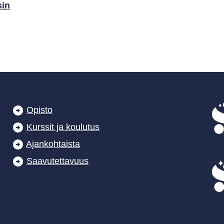
sin
Opisto
Kurssit ja koulutus
Ajankohtaista
Saavutettavuus