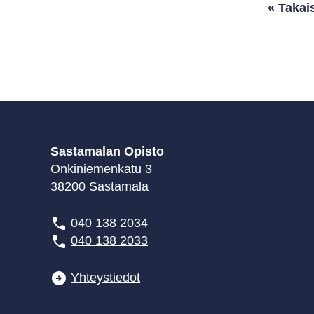
« Takai
Sastamalan Opisto
Onkiniemenkatu 3
38200 Sastamala
040 138 2034
040 138 2033
Yhteystiedot