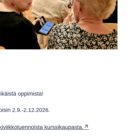
nikäistä oppimista!
oisin 2.9.-2.12.2026.
kiviikkoluennoista kurssikaupasta.