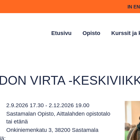
IN E
Etusivu
Opisto
Kurssit ja
EDON VIRTA -KESKIVII
2.9.2026 17.30 - 2.12.2026 19.00
Sastamalan Opisto, Aittalahden opistotalo
:
tai etänä
:
Onkiniemenkatu 3, 38200 Sastamala
jä: