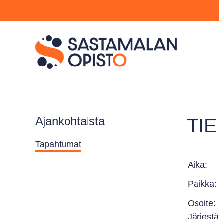
Ajankohtaista
TI
Tapahtumat
Aika:
Paikka
Osoite
Järjestä