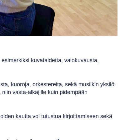
a esimerkiksi kuvataidetta, valokuvausta,
ta, kuoroja, orkestereita, sekä musiikin yksilö-
niin vasta-alkajille kuin pidempään
, joiden kautta voi tutustua kirjoittamiseen sekä