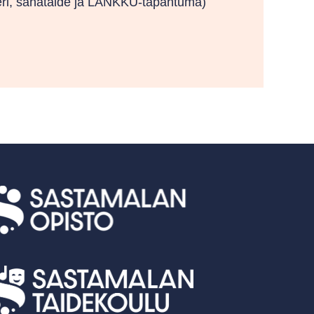
eatteri, sanataide ja LANKKU-tapahtuma)