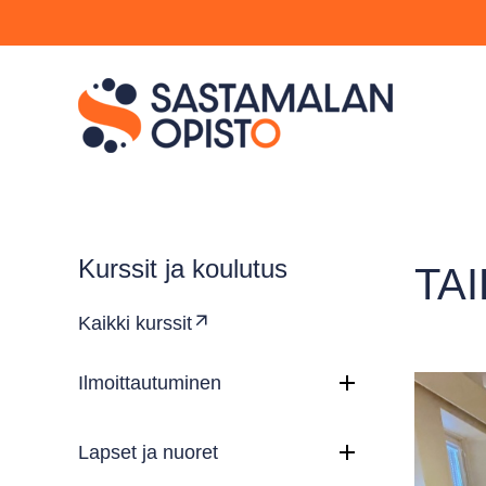
Kurssit ja koulutus
TA
Kaikki kurssit
Ilmoittautuminen
Lapset ja nuoret