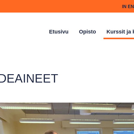
IN E
Etusivu
Opisto
Kurssit ja
IDEAINEET