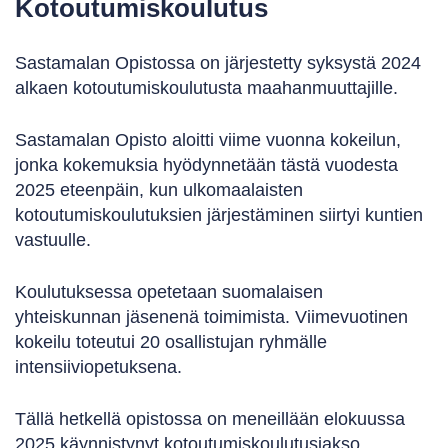
Kotoutumiskoulutus
Sastamalan Opistossa on järjestetty syksystä 2024
alkaen kotoutumiskoulutusta maahanmuuttajille.
Sastamalan Opisto aloitti viime vuonna kokeilun,
jonka kokemuksia hyödynnetään tästä vuodesta
2025 eteenpäin, kun ulkomaalaisten
kotoutumiskoulutuksien järjestäminen siirtyi kuntien
vastuulle.
Koulutuksessa opetetaan suomalaisen
yhteiskunnan jäsenenä toimimista. Viimevuotinen
kokeilu toteutui 20 osallistujan ryhmälle
intensiiviopetuksena.
Tällä hetkellä opistossa on meneillään elokuussa
2025 käynnistynyt kotoutumiskoulutusjakso.