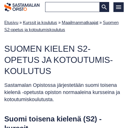
Etusivu
»
Kurssit ja koulutus
»
Maailmanmatkaajat
»
Suomen
S2-opetus ja kotoutumiskoulutus
SUOMEN KIELEN S2-
OPETUS JA KOTOUTUMIS­
KOULUTUS
Sastamalan Opistossa järjestetään suomi toisena
kielenä -opetusta opiston normaaleina kursseina ja
kotoutumiskoulutusta.
Suomi toisena kielenä (S2) -