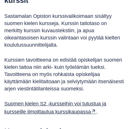
kurssit
Sastamalan Opiston kurssivalikoimaan sisältyy
suomen kielen kursseja. Kurssin taitotaso on
merkitty kurssin kuvaustekstiin, ja apua
oikeantasoisen kurssin valintaan voi pyytää kielten
koulutussuunnittelijalta.
Kurssien tavoitteena on edistää opiskelijan suomen
kielen taitoa niin arki- kuin työelämän tueksi.
Tavoitteena on myös rohkaista opiskelijaa
käyttämään kielitaitoaan ja selviytymään itsenäisesti
arjen viestintätilanteissa suomeksi.
Suomen kielen S2 -kursseihin voi tutustua ja
kursseille ilmoittautua kurssikaupassa
.