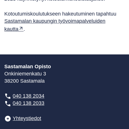
Kotoutumiskoulutukseen hakeutuminen tapahtuu
Sastamalan kaupungin työvoimapalveluiden
kautta
.
Sastamalan Opisto
Onkiniemenkatu 3
38200 Sastamala
040 138 2034
040 138 2033
Yhteystiedot