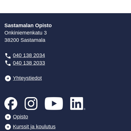
Sastamalan Opisto
Onkiniemenkatu 3
38200 Sastamala
040 138 2034
040 138 2033
Yhteystiedot
Opisto
Kurssit ja koulutus