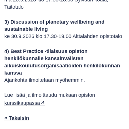
Taitotalo
3) Discussion of planetary wellbeing and
sustainable living
ke 30.9.2026 klo 17.30-19.00 Aittalahden opistotalo
4) Best Practice -tilaisuus opiston
henkilökunnalle kansainvälisten
aikuiskoulutusorganisaatioiden henkilökunnan
kanssa
Ajankohta ilmoitetaan myöhemmin.
Lue lisää ja ilmoittaudu mukaan opiston
kurssikaupassa
« Takaisin