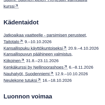
kurssi
Kädentaidot
Jatkoaikaa vaatteelle - parsimisen perusteet,
Taitotalo
9.–10.10.2026
Kansallispuku käyttökuntoiseksi
20.9.–4.10.2026
Kansallispuvun päähineen valmistus,
Kiikoinen
31.8.–23.11.2026
Kenkäkurssi by Nellinoorashoes
6.–8.11.2026
Nauhatyöt, Suodenniemi
12.9.–10.10.2026
Neulekone tutuksi
16.–18.10.2026
Luonnon voimaa