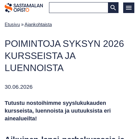
Etusivu
»
Ajankohtaista
POIMINTOJA SYKSYN 2026
KURSSEISTA JA
LUENNOISTA
30.06.2026
Tutustu nostoihimme syyslukukauden
kursseista, luennoista ja uutuuksista eri
ainealueilta!