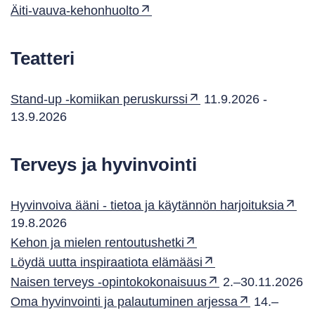
Äiti-vauva-kehonhuolto
Teatteri
Stand-up -komiikan peruskurssi
11.9.2026 -
13.9.2026
Terveys ja hyvinvointi
Hyvinvoiva ääni - tietoa ja käytännön harjoituksia
19.8.2026
Kehon ja mielen rentoutushetki
Löydä uutta inspiraatiota elämääsi
Naisen terveys -opintokokonaisuus
2.–30.11.2026
Oma hyvinvointi ja palautuminen arjessa
14.–