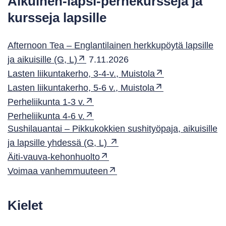
Aikuinen-lapsi-perhekursseja ja
kursseja lapsille
Afternoon Tea – Englantilainen herkkupöytä lapsille
ja aikuisille (G, L)
7.11.2026
Lasten liikuntakerho, 3-4-v., Muistola
Lasten liikuntakerho, 5-6 v., Muistola
Perheliikunta 1-3 v.
Perheliikunta 4-6 v.
Sushilauantai – Pikkukokkien sushityöpaja, aikuisille
ja lapsille yhdessä (G, L)
Äiti-vauva-kehonhuolto
Voimaa vanhemmuuteen
Kielet