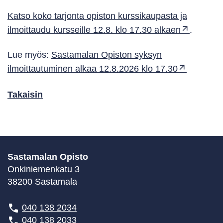
Katso koko tarjonta opiston kurssikaupasta ja
ilmoittaudu kursseille 12.8. klo 17.30 alkaen
.
Lue myös:
Sastamalan Opiston syksyn
ilmoittautuminen alkaa 12.8.2026 klo 17.30
Takaisin
Sastamalan Opisto
Onkiniemenkatu 3
38200 Sastamala
040 138 2034
040 138 2033