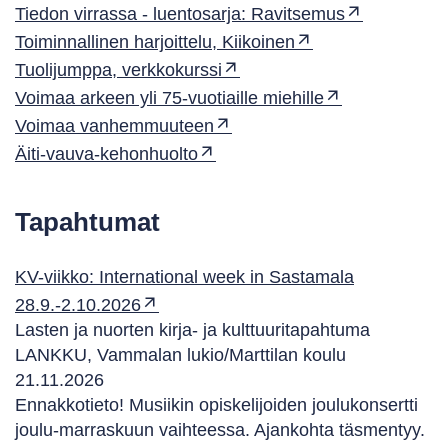
Tiedon virrassa - luentosarja: Ravitsemus
Toiminnallinen harjoittelu, Kiikoinen
Tuolijumppa, verkkokurssi
Voimaa arkeen yli 75-vuotiaille miehille
Voimaa vanhemmuuteen
Äiti-vauva-kehonhuolto
Tapahtumat
KV-viikko: International week in Sastamala
28.9.-2.10.2026
Lasten ja nuorten kirja- ja kulttuuritapahtuma
LANKKU, Vammalan lukio/Marttilan koulu
21.11.2026
Ennakkotieto! Musiikin opiskelijoiden joulukonsertti
joulu-marraskuun vaihteessa. Ajankohta täsmentyy.