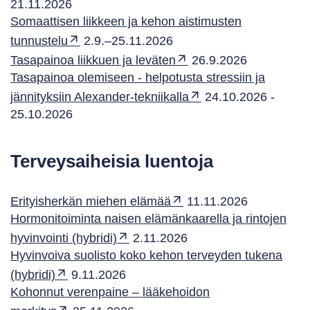
21.11.2026
Somaattisen liikkeen ja kehon aistimusten
tunnustelu
2.9.–25.11.2026
Tasapainoa liikkuen ja leväten
26.9.2026
Tasapainoa olemiseen - helpotusta stressiin ja
jännityksiin Alexander-tekniikalla
24.10.2026 -
25.10.2026
Terveysaiheisia luentoja
Erityisherkän miehen elämää
11.11.2026
Hormonitoiminta naisen elämänkaarella ja rintojen
hyvinvointi (hybridi)
2.11.2026
Hyvinvoiva suolisto koko kehon terveyden tukena
(hybridi)
9.11.2026
Kohonnut verenpaine – lääkehoidon