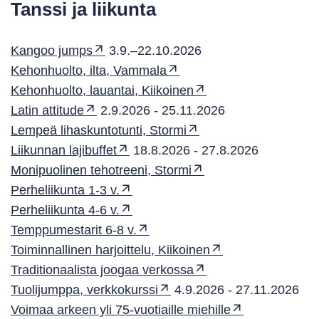
Tanssi ja liikunta
Kangoo jumps
3.9.–22.10.2026
Kehonhuolto, ilta, Vammala
Kehonhuolto, lauantai, Kiikoinen
Latin attitude
2.9.2026 - 25.11.2026
Lempeä lihaskuntotunti, Stormi
Liikunnan lajibuffet
18.8.2026 - 27.8.2026
Monipuolinen tehotreeni, Stormi
Perheliikunta 1-3 v.
Perheliikunta 4-6 v.
Temppumestarit 6-8 v.
Toiminnallinen harjoittelu, Kiikoinen
Traditionaalista joogaa verkossa
Tuolijumppa, verkkokurssi
4.9.2026 - 27.11.2026
Voimaa arkeen yli 75-vuotiaille miehille