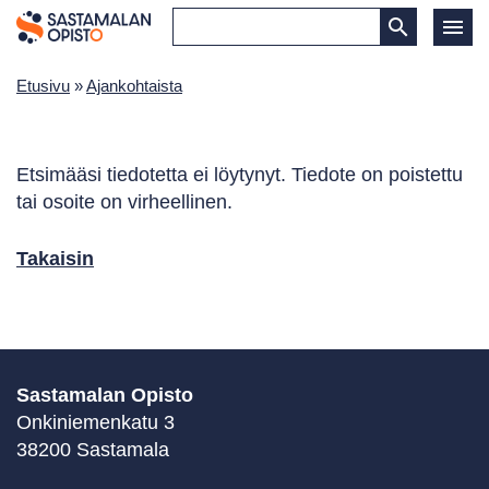
Etusivu
»
Ajankohtaista
Etsimääsi tiedotetta ei löytynyt. Tiedote on poistettu
tai osoite on virheellinen.
Takaisin
Sastamalan Opisto
Onkiniemenkatu 3
38200 Sastamala