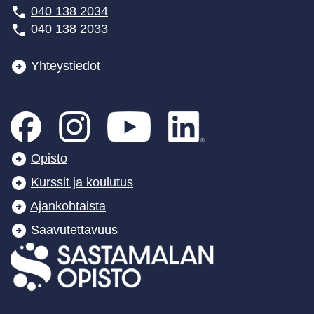
040 138 2034
040 138 2033
Yhteystiedot
Opisto
Kurssit ja koulutus
Ajankohtaista
Saavutettavuus