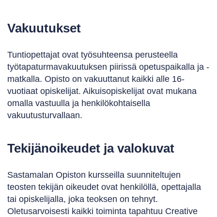
Vakuutukset
Tuntiopettajat ovat työsuhteensa perusteella
työtapaturmavakuutuksen piirissä opetuspaikalla ja -
matkalla. Opisto on vakuuttanut kaikki alle 16-
vuotiaat opiskelijat. Aikuisopiskelijat ovat mukana
omalla vastuulla ja henkilökohtaisella
vakuutusturvallaan.
Tekijänoikeudet ja valokuvat
Sastamalan Opiston kursseilla suunniteltujen
teosten tekijän oikeudet ovat henkilöllä, opettajalla
tai opiskelijalla, joka teoksen on tehnyt.
Oletusarvoisesti kaikki toiminta tapahtuu Creative