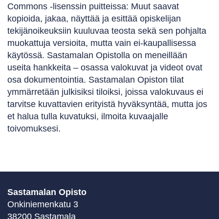
Commons -lisenssin puitteissa: Muut saavat
kopioida, jakaa, näyttää ja esittää opiskelijan
tekijänoikeuksiin kuuluvaa teosta sekä sen pohjalta
muokattuja versioita, mutta vain ei-kaupallisessa
käytössä. Sastamalan Opistolla on meneillään
useita hankkeita – osassa valokuvat ja videot ovat
osa dokumentointia. Sastamalan Opiston tilat
ymmärretään julkisiksi tiloiksi, joissa valokuvaus ei
tarvitse kuvattavien erityistä hyväksyntää, mutta jos
et halua tulla kuvatuksi, ilmoita kuvaajalle
toivomuksesi.
Sastamalan Opisto
Onkiniemenkatu 3
38200 Sastamala