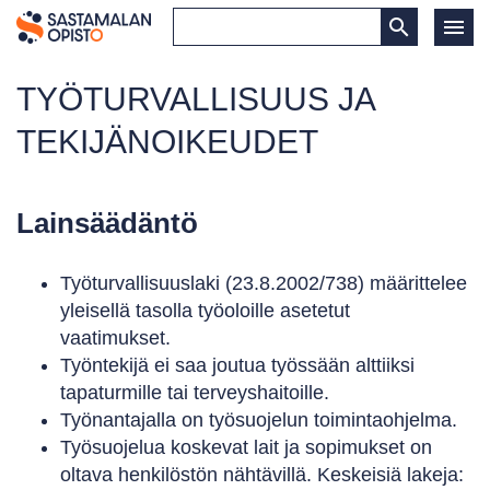
TYÖTURVALLISUUS JA
TEKIJÄNOIKEUDET
Lainsäädäntö
Työturvallisuuslaki (23.8.2002/738) määrittelee
yleisellä tasolla työoloille asetetut
vaatimukset.
Työntekijä ei saa joutua työssään alttiiksi
tapaturmille tai terveyshaitoille.
Työnantajalla on työsuojelun toimintaohjelma.
Työsuojelua koskevat lait ja sopimukset on
oltava henkilöstön nähtävillä. Keskeisiä lakeja: