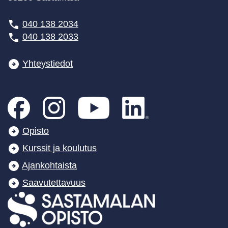
040 138 2034
040 138 2033
Yhteystiedot
Opisto
Kurssit ja koulutus
Ajankohtaista
Saavutettavuus