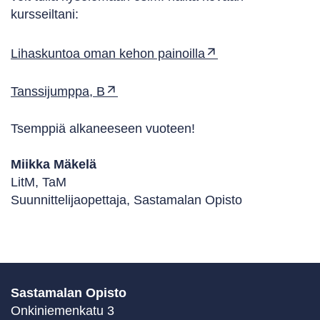
kursseiltani:
Lihaskuntoa oman kehon painoilla
Tanssijumppa, B
Tsemppiä alkaneeseen vuoteen!
Miikka Mäkelä
LitM, TaM
Suunnittelijaopettaja, Sastamalan Opisto
Sastamalan Opisto
Onkiniemenkatu 3