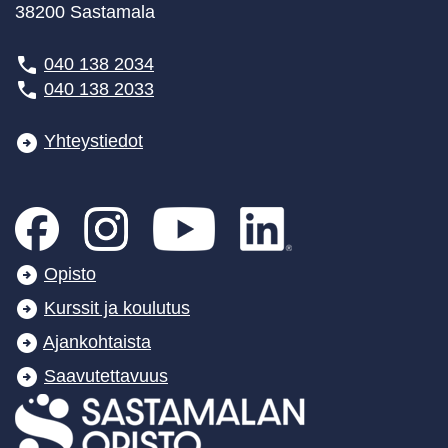
38200 Sastamala
040 138 2034
040 138 2033
Yhteystiedot
Opisto
Kurssit ja koulutus
Ajankohtaista
Saavutettavuus