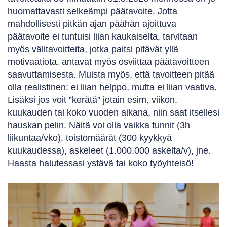
huomattavasti selkeämpi päätavoite. Jotta
mahdollisesti pitkän ajan päähän ajoittuva
päätavoite ei tuntuisi liian kaukaiselta, tarvitaan
myös välitavoitteita, jotka paitsi pitävät yllä
motivaatiota, antavat myös osviittaa päätavoitteen
saavuttamisesta. Muista myös, että tavoitteen pitää
olla realistinen: ei liian helppo, mutta ei liian vaativa.
Lisäksi jos voit ”kerätä” jotain esim. viikon,
kuukauden tai koko vuoden aikana, niin saat itsellesi
hauskan pelin. Näitä voi olla vaikka tunnit (3h
liikuntaa/vko), toistomäärät (300 kyykkyä
kuukaudessa), askeleet (1.000.000 askelta/v), jne.
Haasta halutessasi ystävä tai koko työyhteisö!