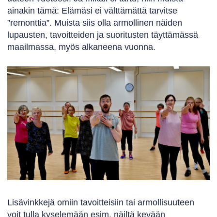
ainakin tämä: Elämäsi ei välttämättä tarvitse
”remonttia”. Muista siis olla armollinen näiden
lupausten, tavoitteiden ja suoritusten täyttämässä
maailmassa, myös alkaneena vuonna.
Lisävinkkejä omiin tavoitteisiin tai armollisuuteen
voit tulla kyselemään esim. näiltä kevään