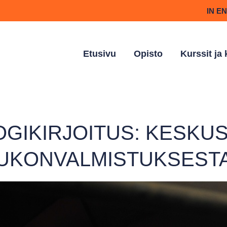
IN E
Etusivu
Opisto
Kurssit ja
OGIKIRJOITUS: KESKU
UKONVALMISTUKSEST