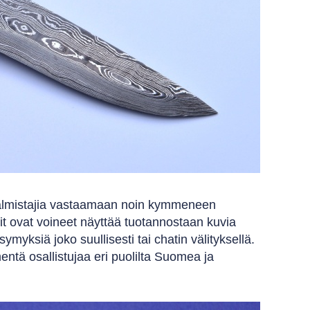
nvalmistajia vastaamaan noin kymmeneen
it ovat voineet näyttää tuotannostaan kuvia
yksiä joko suullisesti tai chatin välityksellä.
entä osallistujaa eri puolilta Suomea ja