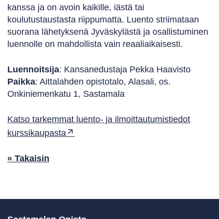
kanssa ja on avoin kaikille, iästä tai
koulutustaustasta riippumatta. Luento striimataan
suorana lähetyksenä Jyväskylästä ja osallistuminen
luennolle on mahdollista vain reaaliaikaisesti.
Luennoitsija
: Kansanedustaja Pekka Haavisto
Paikka
: Aittalahden opistotalo, Alasali, os.
Onkiniemenkatu 1, Sastamala
Katso tarkemmat luento- ja ilmoittautumistiedot
kurssikaupasta
« Takaisin