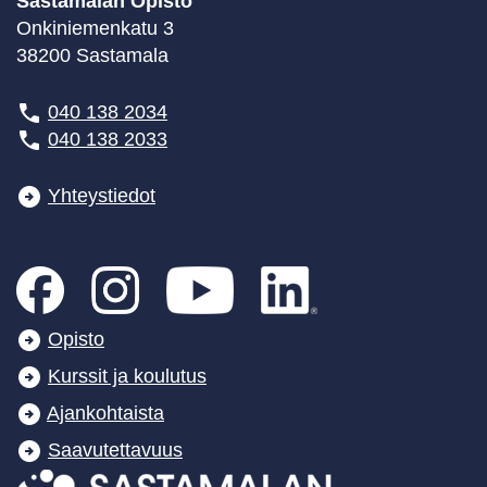
Sastamalan Opisto
Onkiniemenkatu 3
38200 Sastamala
040 138 2034
040 138 2033
Yhteystiedot
Opisto
Kurssit ja koulutus
Ajankohtaista
Saavutettavuus