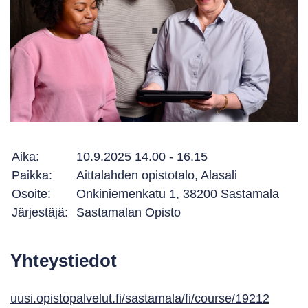
Aika:
10.9.2025 14.00 - 16.15
Paikka:
Aittalahden opistotalo, Alasali
Osoite:
Onkiniemenkatu 1, 38200 Sastamala
Järjestäjä:
Sastamalan Opisto
Yhteystiedot
uusi.opistopalvelut.fi/sastamala/fi/course/19212