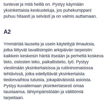
tuntevat ja mitä heillä on. Pystyy käymään
yksinkertaisia keskusteluja, jos puhekumppani
puhuu hitaasti ja selvästi ja on valmis auttamaan.
A2
Ymmärtää lauseita ja usein käytettyjä ilmauksia,
jotka liittyvät tavallisimpiin arkipäivän tarpeisiin:
kaikkein keskeisin häntä itseään ja perhettä koskeva
tieto, ostosten teko, paikallistieto, työ. Pystyy
viestimään yksinkertaisissa ja rutiininomaisissa
tehtävissä, jotka edellyttävät yksinkertaista
tiedonvaihtoa tutuista, jokapäiväisistä asioista.
Pystyy kuvailemaan yksinkertaisesti omaa
taustaansa, lähiympäristöään ja välittömiä
tarpeitaan.