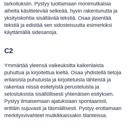
tarkoituksiin. Pystyy tuottamaan monimutkaisia
aiheita käsittelevää selkeää, hyvin rakentunutta ja
yksityiskohtia sisältävää tekstiä. Osaa jäsentää
tekstiä ja edistää sen sidosteisuutta esimerkiksi
käyttämällä sidesanoja.
C2
Ymmärtää yleensä vaikeuksitta kaikenlaista
puhuttua ja kirjoitettua kieltä. Osaa yhdistellä tietoja
erilaisista puhutuista ja kirjoitetuista lähteistä ja
rakentaa niissä esitetyistä perusteluista ja
selostuksista sisällöllisesti yhtenäisen esityksen.
Pystyy ilmaisemaan ajatuksiaan spontaanisti,
erittäin sujuvasti ja täsmällisesti. Pystyy erottamaan
merkitysvivahteet mutkikkaissakin tilanteissa.