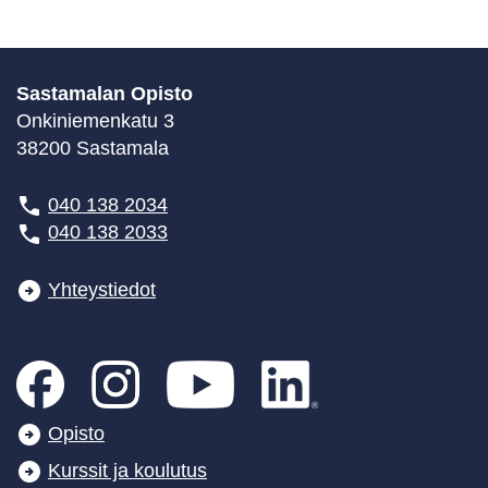
Sastamalan Opisto
Onkiniemenkatu 3
38200 Sastamala
040 138 2034
040 138 2033
Yhteystiedot
Opisto
Kurssit ja koulutus