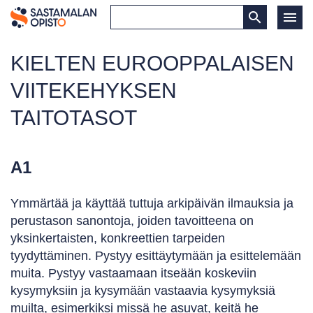
KIELTEN EUROOPPALAISEN
VIITEKEHYKSEN
TAITOTASOT
A1
Ymmärtää ja käyttää tuttuja arkipäivän ilmauksia ja
perustason sanontoja, joiden tavoitteena on
yksinkertaisten, konkreettien tarpeiden
tyydyttäminen. Pystyy esittäytymään ja esittelemään
muita. Pystyy vastaamaan itseään koskeviin
kysymyksiin ja kysymään vastaavia kysymyksiä
muilta, esimerkiksi missä he asuvat, keitä he