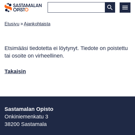
Etusivu
»
Ajankohtaista
Etsimääsi tiedotetta ei löytynyt. Tiedote on poistettu
tai osoite on virheellinen.
Takaisin
Sastamalan Opisto
Onkiniemenkatu 3
38200 Sastamala