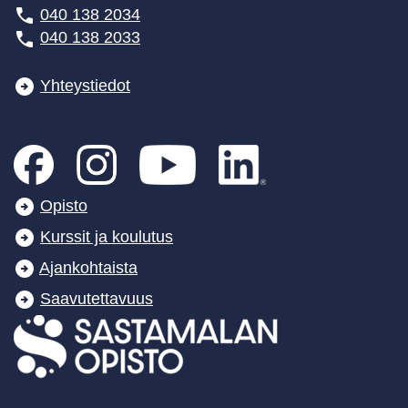
040 138 2034
040 138 2033
Yhteystiedot
Opisto
Kurssit ja koulutus
Ajankohtaista
Saavutettavuus