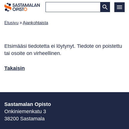
Etusivu
»
Ajankohtaista
Etsimääsi tiedotetta ei löytynyt. Tiedote on poistettu
tai osoite on virheellinen.
Takaisin
Sastamalan Opisto
Onkiniemenkatu 3
38200 Sastamala