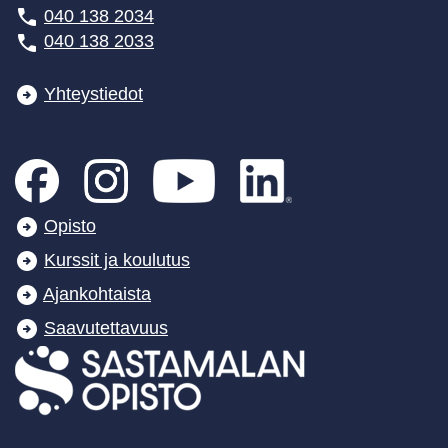
040 138 2034
040 138 2033
Yhteystiedot
Opisto
Kurssit ja koulutus
Ajankohtaista
Saavutettavuus