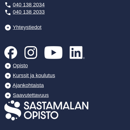
040 138 2034
040 138 2033
Yhteystiedot
Opisto
Kurssit ja koulutus
Ajankohtaista
Saavutettavuus