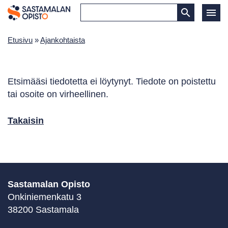
Etusivu
»
Ajankohtaista
Etsimääsi tiedotetta ei löytynyt. Tiedote on poistettu
tai osoite on virheellinen.
Takaisin
Sastamalan Opisto
Onkiniemenkatu 3
38200 Sastamala