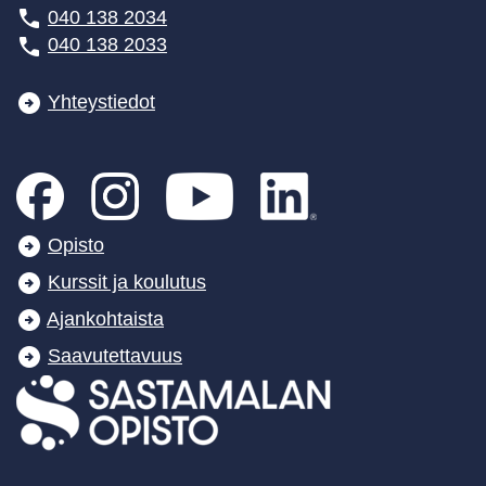
040 138 2034
040 138 2033
Yhteystiedot
Opisto
Kurssit ja koulutus
Ajankohtaista
Saavutettavuus