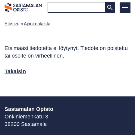
Etusivu
»
Ajankohtaista
Etsimääsi tiedotetta ei löytynyt. Tiedote on poistettu
tai osoite on virheellinen.
Takaisin
Sastamalan Opisto
Onkiniemenkatu 3
38200 Sastamala