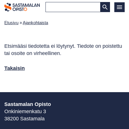
Etusivu
»
Ajankohtaista
Etsimääsi tiedotetta ei löytynyt. Tiedote on poistettu
tai osoite on virheellinen.
Takaisin
Sastamalan Opisto
Onkiniemenkatu 3
38200 Sastamala