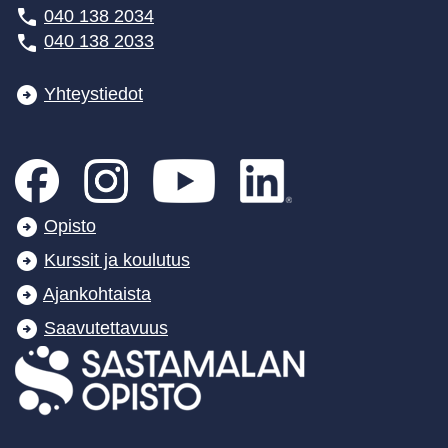
040 138 2034
040 138 2033
Yhteystiedot
Opisto
Kurssit ja koulutus
Ajankohtaista
Saavutettavuus